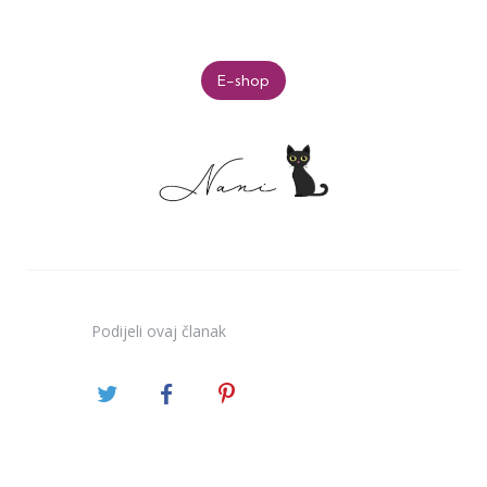
E-shop
Podijeli
ovaj članak