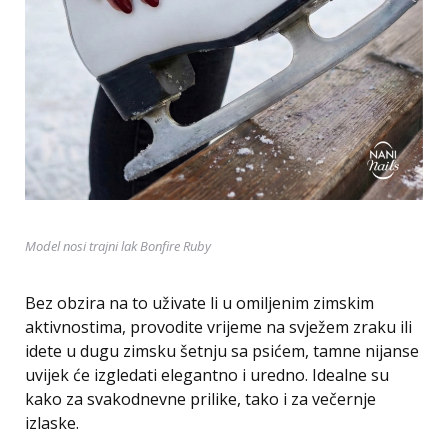
Model nosi trajni lak Bonfire Ruby
Bez obzira na to uživate li u omiljenim zimskim
aktivnostima, provodite vrijeme na svježem zraku ili
idete u dugu zimsku šetnju sa psićem, tamne nijanse
uvijek će izgledati elegantno i uredno. Idealne su
kako za svakodnevne prilike, tako i za večernje
izlaske.