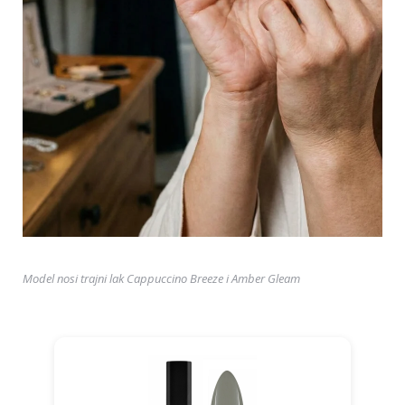
Model nosi trajni lak Cappuccino Breeze i Amber Gleam