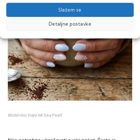
Slažem se
Detaljne postavke
Model nosi trajni lak
Sea Pearl