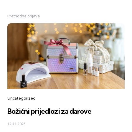
Prethodna objava
Post
navigation
Uncategorized
Božićni prijedlozi za darove
12.11.2025