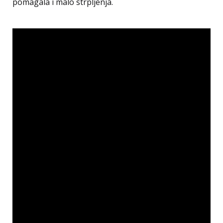
pomagala i malo strpljenja.