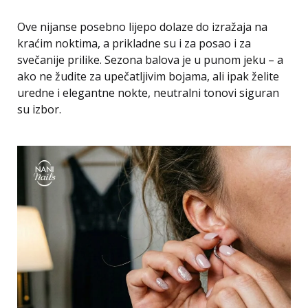
Ove nijanse posebno lijepo dolaze do izražaja na
kraćim noktima, a prikladne su i za posao i za
svečanije prilike. Sezona balova je u punom jeku – a
ako ne žudite za upečatljivim bojama, ali ipak želite
uredne i elegantne nokte, neutralni tonovi siguran
su izbor.