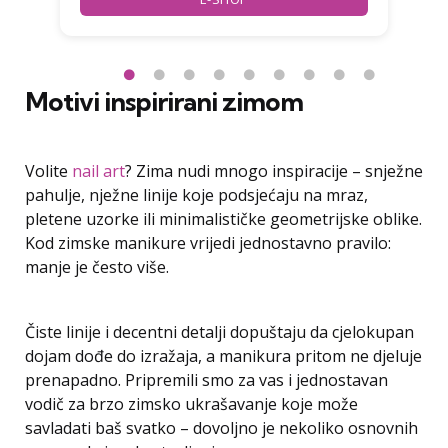
Motivi inspirirani zimom
Volite
nail art
? Zima nudi mnogo inspiracije – snježne
pahulje, nježne linije koje podsjećaju na mraz,
pletene uzorke ili minimalističke geometrijske oblike.
Kod zimske manikure vrijedi jednostavno pravilo:
manje je često više.
Čiste linije i decentni detalji dopuštaju da cjelokupan
dojam dođe do izražaja, a manikura pritom ne djeluje
prenapadno. Pripremili smo za vas i jednostavan
vodič za brzo zimsko ukrašavanje koje može
savladati baš svatko – dovoljno je nekoliko osnovnih