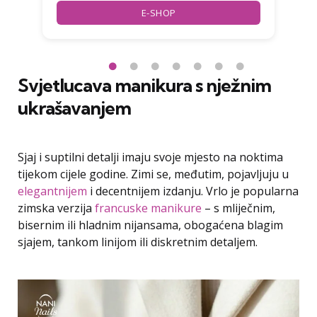
E-SHOP
Svjetlucava manikura s nježnim
ukrašavanjem
Sjaj i suptilni detalji imaju svoje mjesto na noktima
tijekom cijele godine. Zimi se, međutim, pojavljuju u
elegantnijem
i decentnijem izdanju. Vrlo je popularna
zimska verzija
francuske manikure
– s mliječnim,
bisernim ili hladnim nijansama, obogaćena blagim
sjajem, tankom linijom ili diskretnim detaljem.