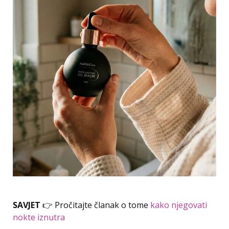
SAVJET
👉 Pročitajte članak o tome
kako njegovati
nokte iznutra