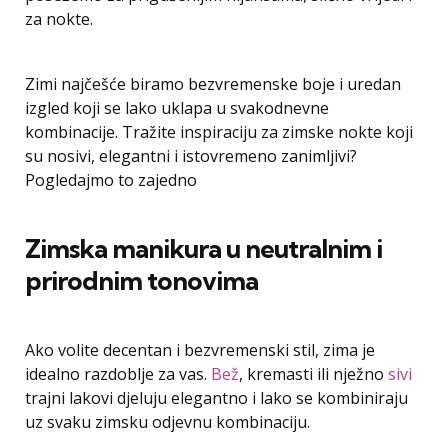
za nokte.
Zimi najčešće biramo bezvremenske boje i uredan
izgled koji se lako uklapa u svakodnevne
kombinacije. Tražite inspiraciju za zimske nokte koji
su nosivi, elegantni i istovremeno zanimljivi?
Pogledajmo to zajedno
Zimska manikura u neutralnim i
prirodnim tonovima
Ako volite decentan i bezvremenski stil, zima je
idealno razdoblje za vas.
Bež
, kremasti ili nježno
sivi
trajni lakovi djeluju elegantno i lako se kombiniraju
uz svaku zimsku odjevnu kombinaciju.