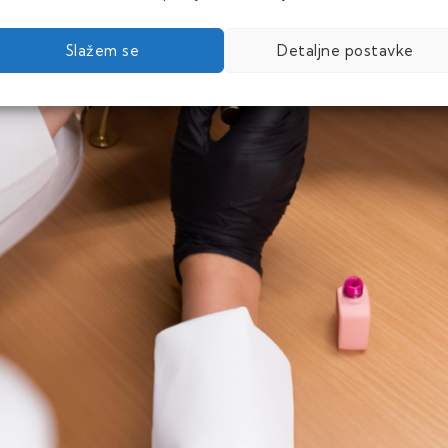
Slažem se
Detaljne postavke