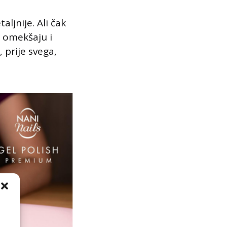
ljnije. Ali čak
 omekšaju i
, prije svega,