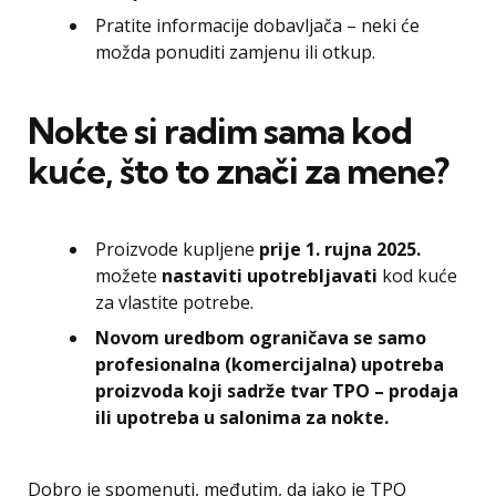
Pratite informacije dobavljača – neki će
možda ponuditi zamjenu ili otkup.
Nokte si radim sama kod
kuće, što to znači za mene?
Proizvode kupljene
prije 1. rujna 2025.
možete
nastaviti upotrebljavati
kod kuće
za vlastite potrebe.
Novom uredbom ograničava se samo
profesionalna (komercijalna) upotreba
proizvoda koji sadrže tvar TPO – prodaja
ili upotreba u salonima za nokte.
Dobro je spomenuti, međutim, da iako je TPO