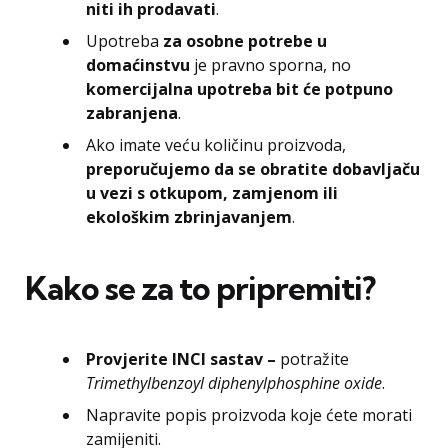
niti ih prodavati
.
Upotreba
za osobne potrebe u
domaćinstvu
je pravno sporna, no
komercijalna upotreba bit će potpuno
zabranjena
.
Ako imate veću količinu proizvoda,
preporučujemo da se obratite dobavljaču
u vezi s otkupom, zamjenom ili
ekološkim zbrinjavanjem
.
Kako se za to pripremiti?
Provjerite INCI sastav –
potražite
Trimethylbenzoyl diphenylphosphine oxide
.
Napravite popis proizvoda koje ćete morati
zamijeniti.