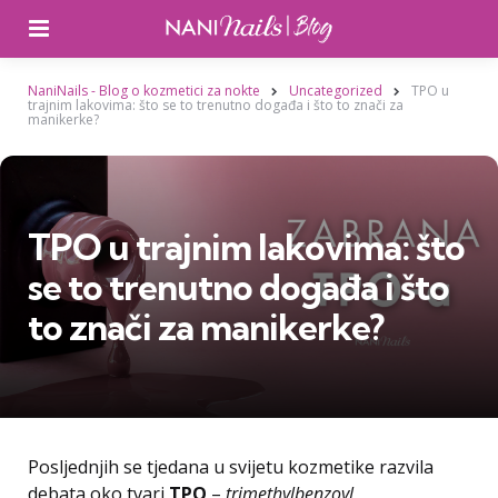
Izbornik
NaniNails - Blog o kozmetici za nokte
Uncategorized
TPO u
trajnim lakovima: što se to trenutno događa i što to znači za
manikerke?
TPO u trajnim lakovima: što
se to trenutno događa i što
to znači za manikerke?
Posljednjih se tjedana u svijetu kozmetike razvila
debata oko tvari
TPO
–
trimethylbenzoyl