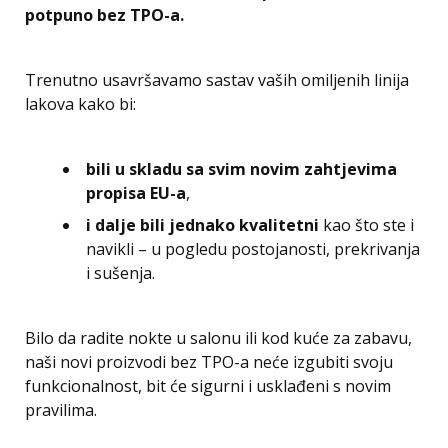
potpuno bez TPO-a.
Trenutno usavršavamo sastav vaših omiljenih linija
lakova kako bi:
bili u skladu sa svim novim zahtjevima
propisa EU-a
,
i dalje bili jednako kvalitetni
kao što ste i
navikli – u pogledu postojanosti, prekrivanja
i sušenja.
Bilo da radite nokte u salonu ili kod kuće za zabavu,
naši novi proizvodi bez TPO-a neće izgubiti svoju
funkcionalnost, bit će sigurni i usklađeni s novim
pravilima.