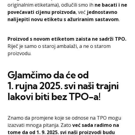
originalnim etiketama), odlučili smo ih
ne bacati i ne
povećavati cijenu proizvoda
, već
jednostavno
nalijepiti novu etiketu s ažuriranim sastavom
.
Proizvod s novom etiketom zaista ne sadrži TPO.
Riječ je samo o staroj ambalaži, a ne o starom
proizvodu.
GJamčimo da će od
1. rujna 2025. svi naši trajni
lakovi biti bez TPO-a!
Znamo da promjene koje se odnose na TPO mogu
izazvati mnoga pitanja. Zato
već sada radimo na
tome da od 1. 9. 2025. svi naši proizvodi budu