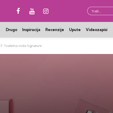
Traži:
Drugo
Inspiracija
Recenzije
Upute
Videozapisi
T: Toaletna voda Signature