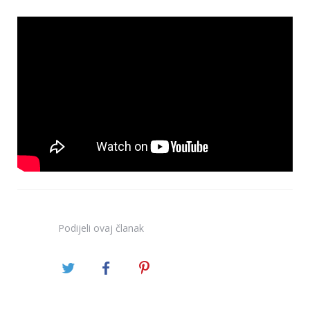
Podijeli
ovaj članak