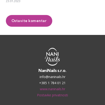
23.01.2023
Ostavite komentar
NaniNails s.r.o.
info@naninails.hr
+385 1 784 01 21
www.naninails.hr
Postavke privatnosti