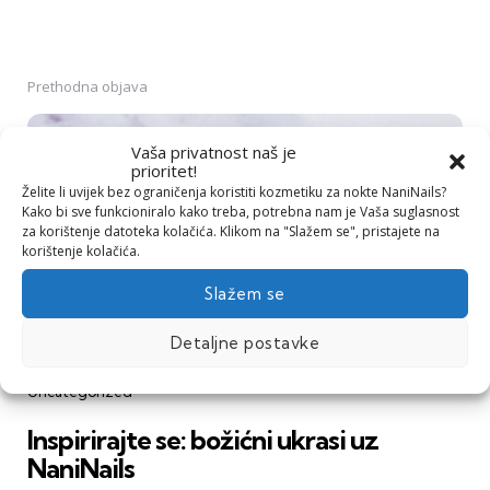
Prethodna objava
Post
navigation
Vaša privatnost naš je
prioritet!
Želite li uvijek bez ograničenja koristiti kozmetiku za nokte NaniNails?
Kako bi sve funkcioniralo kako treba, potrebna nam je Vaša suglasnost
za korištenje datoteka kolačića. Klikom na "Slažem se", pristajete na
korištenje kolačića.
Slažem se
Detaljne postavke
Uncategorized
Inspirirajte se: božićni ukrasi uz
NaniNails