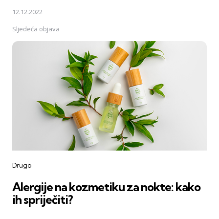
12.12.2022
Sljedeća objava
Drugo
Alergije na kozmetiku za nokte: kako
ih spriječiti?