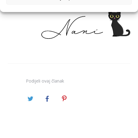
Podijeli
ovaj članak