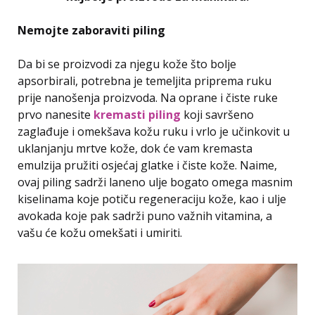
Nemojte zaboraviti piling
Da bi se proizvodi za njegu kože što bolje
apsorbirali, potrebna je temeljita priprema ruku
prije nanošenja proizvoda. Na oprane i čiste ruke
prvo nanesite
kremasti piling
koji savršeno
zaglađuje i omekšava kožu ruku i vrlo je učinkovit u
uklanjanju mrtve kože, dok će vam kremasta
emulzija pružiti osjećaj glatke i čiste kože. Naime,
ovaj piling sadrži laneno ulje bogato omega masnim
kiselinama koje potiču regeneraciju kože, kao i ulje
avokada koje pak sadrži puno važnih vitamina, a
vašu će kožu omekšati i umiriti.