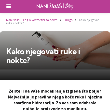
Izbornik
NaniNails - Blog o kozmetici za nokte
Drugo
Kako njegovati
ruke i nokte?
Kako njegovati ruke i
nokte?
Želite li da vaše modeliranje izgleda što bolje?
Najvažnija je pravilna njega kože ruku i njezina
savršena hidratacija. Za vas sam odabrala
najbolje proizvode za manikuru.