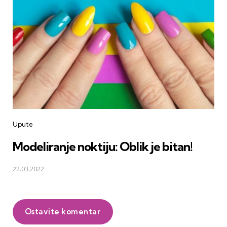
Upute
Modeliranje noktiju: Oblik je bitan!
22.03.2022
Ostavite komentar