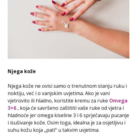
Njega kože
Njega kože ne ovisi samo o trenutnom stanju ruku i
noktiju, već i o vanjskim uvjetima. Ako je vani
vjetrovito ili hladno, koristite kremu za ruke
Omega
3+6
, koja će savršeno zaštititi vaše ruke od vjetra i
hladnoće jer omega kiseline 3 i 6 sprječavaju pucanje
i isušivanje kože. Osim toga, idealna je za osjetljivu i
suhu kožu koja „pati“ u takvim uvjetima.